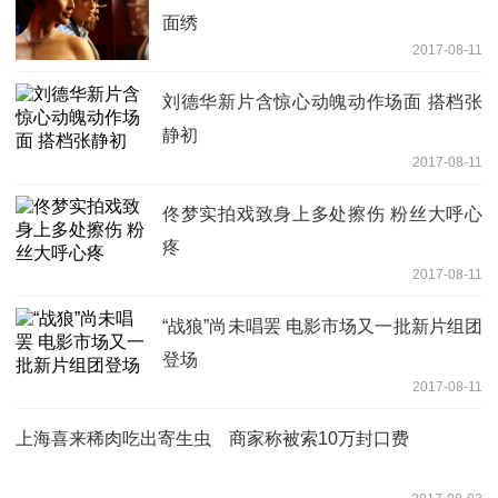
面绣
2017-08-11
刘德华新片含惊心动魄动作场面 搭档张
静初
2017-08-11
佟梦实拍戏致身上多处擦伤 粉丝大呼心
疼
2017-08-11
“战狼”尚未唱罢 电影市场又一批新片组团
登场
2017-08-11
上海喜来稀肉吃出寄生虫 商家称被索10万封口费