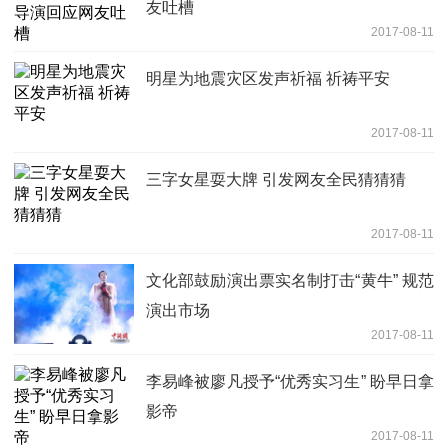
友吐槽
2017-08-11
明星为地震灾区发声祈福 祈祷平安
2017-08-11
三字女星耍大牌 引发网友全民猜猜猜
2017-08-11
文化部鼓励演出票实名制打击“黄牛” 规范
演出市场
2017-08-11
李易峰被廖凡授予“优秀实习生” 盼早日拿
影帝
2017-08-11