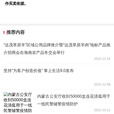
作买卖依据。
推荐内容
“达茂草原羊”区域公用品牌推介暨“达茂草原羊肉”地标产品推
介招商会在海南农产品冬交会举行
2022-12-16
坚持“为客户创造价值” 掌上生活9.0发布
2022-12-09
内蒙古公安厅收到50000盒连花清瘟用于
一线民警辅警疫情防护
2022-10-12