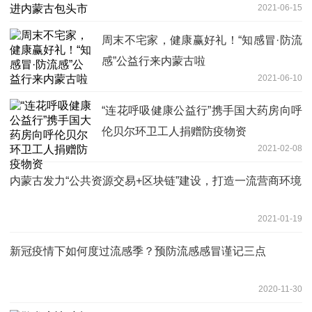
2021-06-15
周末不宅家，健康赢好礼！“知感冒·防流
感”公益行来内蒙古啦
2021-06-10
“连花呼吸健康公益行”携手国大药房向呼
伦贝尔环卫工人捐赠防疫物资
2021-02-08
内蒙古发力“公共资源交易+区块链”建设，打造一流营商环境
2021-01-19
新冠疫情下如何度过流感季？预防流感感冒谨记三点
2020-11-30