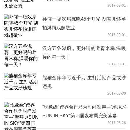
2017-09-01
孙俪一场戏扇陈晓45个耳光 胡杏儿怀孕
拍淋雨戏超敬业
2017-09-01
汉方五谷滋蔚，更好喝的养胃米稀,温暖
你的每一天！
2017-08-31
熊猫金库年亏近千万 主打活期产品或涉
违规
2017-08-30
“现象级”跨界合作只为时尚发声---“摩拜乄
SUN IN SKY”第四届发布周完美落幕
2017-08-28