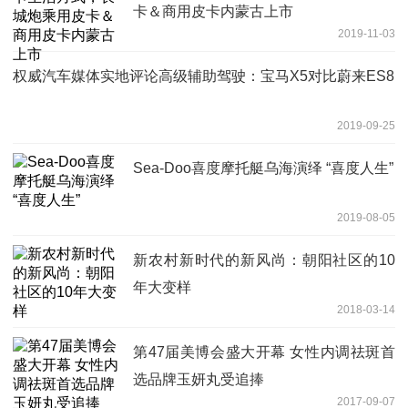
卡＆商用皮卡内蒙古上市
2019-11-03
权威汽车媒体实地评论高级辅助驾驶：宝马X5对比蔚来ES8
2019-09-25
Sea-Doo喜度摩托艇乌海演绎 “喜度人生”
2019-08-05
新农村新时代的新风尚：朝阳社区的10
年大变样
2018-03-14
第47届美博会盛大开幕 女性内调祛斑首
选品牌玉妍丸受追捧
2017-09-07