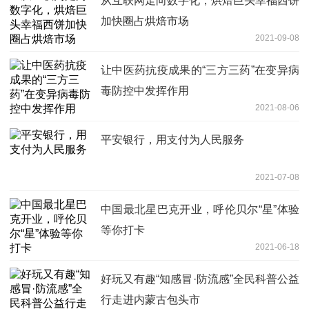
从互联网走向数字化，烘焙巨头幸福西饼
加快圈占烘焙市场
2021-09-08
让中医药抗疫成果的“三方三药”在变异病
毒防控中发挥作用
2021-08-06
平安银行，用支付为人民服务
2021-07-08
中国最北星巴克开业，呼伦贝尔“星”体验
等你打卡
2021-06-18
​好玩又有趣“知感冒·防流感”全民科普公益
行走进内蒙古包头市