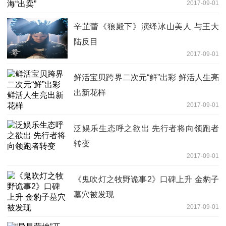
2017-09-01
辛芷蕾《狼殿下》演绎冰山美人 与王大
陆反目
2017-09-01
鲜活宝贝跨界二次元“鲜”出彩 鲜活人生亮
出新花样
2017-09-01
泛娱乐生态呼之欲出 先行者将向领跑者
转变
2017-09-01
《鬼吹灯之牧野诡事2》口碑上升 金豹子
墓穴被发现
2017-09-01