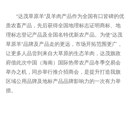
“达茂草原羊”及羊肉产品作为全国有口皆碑的优
质农畜产品，先后获得全国地理标志证明商标、地
理标志
登记
产品及全国名特优新农产品。为使“达茂
草原羊”品牌及产品走的更远，市场开拓范围更广，
让更多人品尝到来自大草原的生态羊肉，达茂旗
政
府
借此次
中国
（海南）国际热带农产品冬季
交易
会
举办之机，同步举行推介招商会，是提升打造我旗
区域公用品牌及地标产品品牌影响力的一次有力举
措。