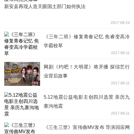
新安县再现人造天眼国土部门如何执法
2017-08-24
《三年二班》修复青春记忆 焦睿变高冷
学霸校草
2017-08-11
网剧《约吧！大明星》将开播 探综艺行
业背后故事
2017-08-11
5.12地震公益电影主创四川选景 亲历九
寨沟地震
2017-08-11
《三生三世》宣传曲MV发布 导演回应网