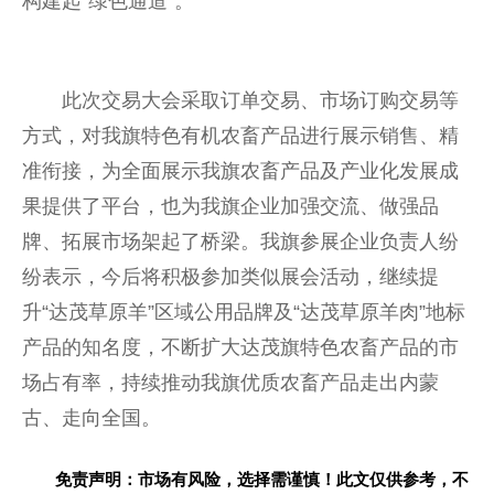
构建起“绿色通道”。
此次
交易
大会采取订单
交易
、市场订购
交易
等
方式，对我旗特色有机农畜产品进行展示销售、精
准衔接，为全面展示我旗农畜产品及产业化发展成
果提供了
平
台
，也为我旗企业加强交流、做强品
牌、拓展市场架起了桥梁。我旗参展企业负责人纷
纷表示，今后将积极参加类似展会活动，继续提
升“达茂草原羊”区域公用品牌及“达茂草原羊肉”地标
产品的知名度，不断扩大达茂旗特色农畜产品的市
场占有率，持续推动我旗优质农畜产品走出内蒙
古、走向全国。
免责声明：市场有风险，选择需谨慎！此文仅供参考，不