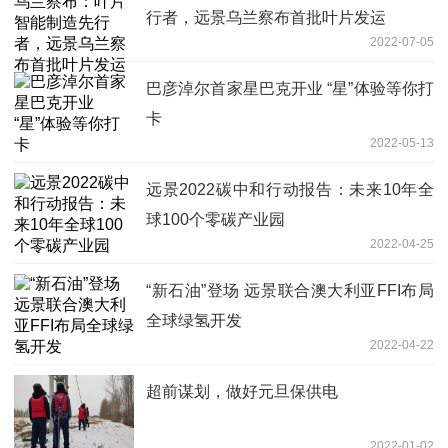
行者，远景乌兰察布首批叶片发运
2022-07-05
巴彦淖尔首家星巴克开业 “星”体验等你打
卡
2022-05-13
远景2022碳中和行动报告：未来10年全
球100个零碳产业园
2022-04-25
“新石油”登场 远景联合澳大利亚FFI布局
全球绿氢开发
2022-04-22
超前谋划，做好元旦保供电
2022-01-02