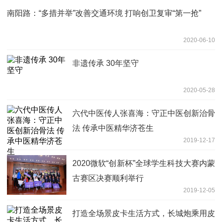
南阳路：“多措并举”改善交通环境 打响创卫复审“第一抢”
2020-06-10
非遗传承 30年坚守
2020-05-28
六代中医传人张喜海：守正中医创新治骨
法 传承中医精华济苍生
2019-12-17
2020微软“创新杯”全球学生科技大赛内蒙
古赛区决赛顺利举行
2019-12-05
打造全场景皮卡生活方式，长城炮乘用皮