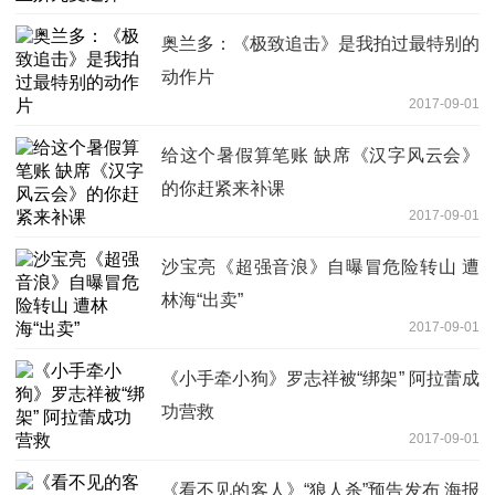
奥兰多：《极致追击》是我拍过最特别的
动作片
2017-09-01
给这个暑假算笔账 缺席《汉字风云会》
的你赶紧来补课
2017-09-01
沙宝亮《超强音浪》自曝冒危险转山 遭
林海“出卖”
2017-09-01
《小手牵小狗》罗志祥被“绑架” 阿拉蕾成
功营救
2017-09-01
《看不见的客人》“狼人杀”预告发布 海报